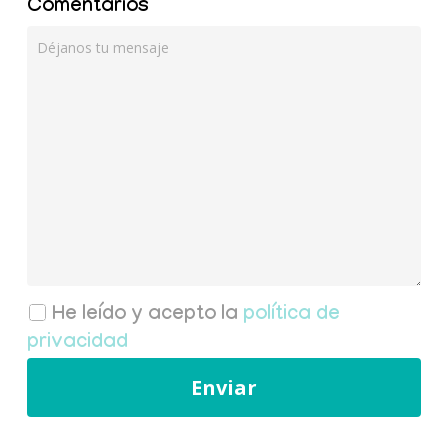
Comentarios
He leído y acepto la
política de
privacidad