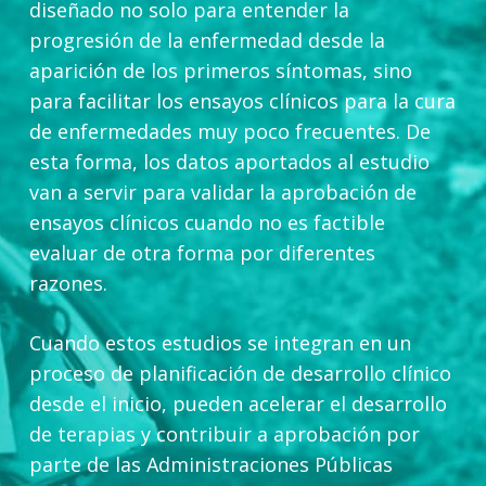
diseñado no solo para entender la
progresión de la enfermedad desde la
aparición de los primeros síntomas, sino
para facilitar los ensayos clínicos para la cura
de enfermedades muy poco frecuentes. De
esta forma, los datos aportados al estudio
van a servir para validar la aprobación de
ensayos clínicos cuando no es factible
evaluar de otra forma por diferentes
razones.
Cuando estos estudios se integran en un
proceso de planificación de desarrollo clínico
desde el inicio, pueden acelerar el desarrollo
de terapias y contribuir a aprobación por
parte de las Administraciones Públicas