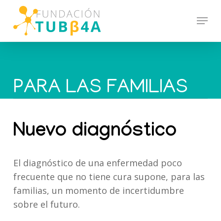
Skip
Menu
to
main
content
PARA LAS FAMILIAS
Nuevo diagnóstico
El diagnóstico de una enfermedad poco
frecuente que no tiene cura supone, para las
familias, un momento de incertidumbre
sobre el futuro.