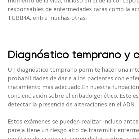
momento de la vida, incluso en el de la concepc
responsables de enfermedades raras como la acon
TUBB4A, entre muchas otras.
Diagnóstico temprano y c
Un diagnóstico temprano permite hacer una inter
probabilidades de darle a los pacientes con enf
tratamiento más adecuado.En nuestra fundación 
concienciación sobre el cribado genético. Este e
detectar la presencia de alteraciones en el ADN.
Estos exámenes se pueden realizar incluso antes
pareja tiene un riesgo alto de transmitir enferme
genético determina si alguno de los padres es por