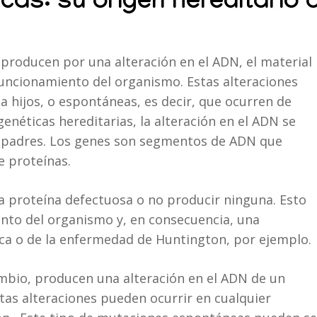
as: su origen hereditario 
producen por una alteración en el ADN, el material
funcionamiento del organismo. Estas alteraciones
a hijos, o espontáneas, es decir, que ocurren de
enéticas hereditarias, la alteración en el ADN se
 padres. Los genes son segmentos de ADN que
e proteínas.
a proteína defectuosa o no producir ninguna. Esto
nto del organismo y, en consecuencia, una
ica o de la enfermedad de Huntington, por ejemplo.
bio, producen una alteración en el ADN de un
stas alteraciones pueden ocurrir en cualquier