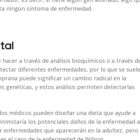
ta ningún síntoma de enfermedad.
tal
 hacer a través de análisis bioquímicos o a través d
ectar diferentes enfermedades, por lo que se suel
rana puede significar un cambio radical en la
s genéticas, y estos análisis permiten detectarlas
, los médicos pueden diseñar una dieta que ayude a
minimizaría los potenciales daños de la enfermedad a
ar enfermedades que aparecerán en la adultez, pero
es el caso de la enfermedad de Wilson.