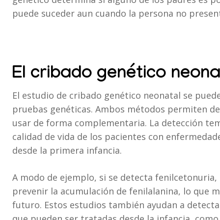
puede suceder aun cuando la persona no presen
El cribado genético neona
El estudio de cribado genético neonatal se puede
pruebas genéticas. Ambos métodos permiten det
usar de forma complementaria. La detección temp
calidad de vida de los pacientes con enfermedade
desde la primera infancia.
A modo de ejemplo, si se detecta fenilcetonuria
prevenir la acumulación de fenilalanina, lo que 
futuro. Estos estudios también ayudan a detect
que pueden ser tratadas desde la infancia, como 