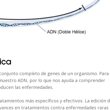
ica
l conjunto completo de genes de un organismo. Para
e nuestro ADN, por lo que nos ayuda a comprender
oducen las enfermedades.
atamientos más específicos y efectivos. La edición d
avances en tratamientos contra enfermedades raras