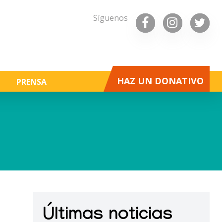
Síguenos
HAZ UN DONATIVO
PRENSA
Últimas noticias